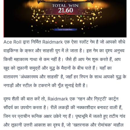
Ace Roll द्वारा निर्मित Raidmark एक ऐसा स्लॉट गेम है जो आपको सीधे
वाइकिंग्स के क्रूर और साहसी युग में ले जाता है। इस गेम का दृश्य अनुभव
किसी महाकाव्य गाथा से कम नहीं है। जैसे ही आप गेम शुरू करते हैं, आप
खुद को तूफानी समुद्रों और युद्ध के मैदानों के बीच पाते हैं। यहाँ का
वातावरण 'अंधकारमय और साहसी' है, जहाँ हर स्पिन के साथ आपको युद्ध के
नगाड़ों और स्टील के टकराने की गूँज सुनाई देती है।
दृश्य शैली की बात करें तो, Raidmark एक 'गहन और ग्रिट्टी' कार्टून
सौंदर्य का उपयोग करता है। रीलें लकड़ी की नक्काशीदार बनावट वाली हैं,
जिन पर प्राचीन रूनिक अक्षर उकेरे गए हैं। पृष्ठभूमि में जलते हुए तटीय गांव
और तूफानी उत्तरी आकाश का दृश्य है, जो 'खतरनाक और रोमांचक' माहौल